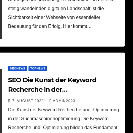
stetig wandelnden digitalen Landschaft ist die
Sichtbarkeit einer Webseite von essentieller
Bedeutung für den Erfolg. Hier kommt…
SEONEWS
TOPNEWS
SEO Die Kunst der Keyword
Recherche in der
Suchmaschinenoptimierung
7. AUGUST 2023
ADMIN2023
Die Kunst der Keyword-Recherche und -Optimierung
in der Suchmaschinenoptimierung Die Keyword-
Recherche und -Optimierung bilden das Fundament