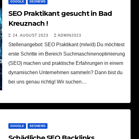
GOOGLE
SEONEWS
SEO Praktikant gesucht in Bad
Kreuznach !
24. AUGUST 2023
ADMIN2023
Stellenangebot: SEO Praktikant (m/w/d) Du möchtest
erste Schritte im Bereich Suchmaschinenoptimierung
(SEO) machen und praktische Erfahrungen in einem
dynamischen Unternehmen sammeln? Dann bist du
bei uns genau richtig! Wir suchen…
GOOGLE
SEONEWS
Schädliche SEO Backlinks