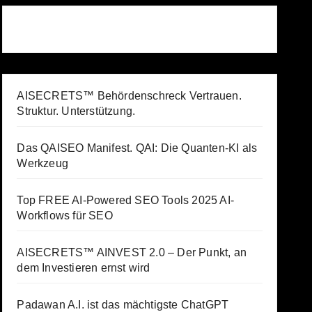
AISECRETS™ Behördenschreck Vertrauen.
Struktur. Unterstützung.
Das QAISEO Manifest. QAI: Die Quanten-KI als
Werkzeug
Top FREE AI-Powered SEO Tools 2025 AI-
Workflows für SEO
AISECRETS™ AINVEST 2.0 – Der Punkt, an
dem Investieren ernst wird
Padawan A.I. ist das mächtigste ChatGPT