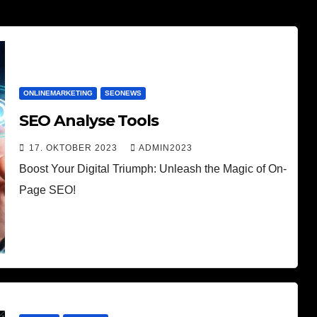
ONLINEMARKETING
SEONEWS
SEO Analyse Tools
17. OKTOBER 2023
ADMIN2023
Boost Your Digital Triumph: Unleash the Magic of On-
Page SEO!