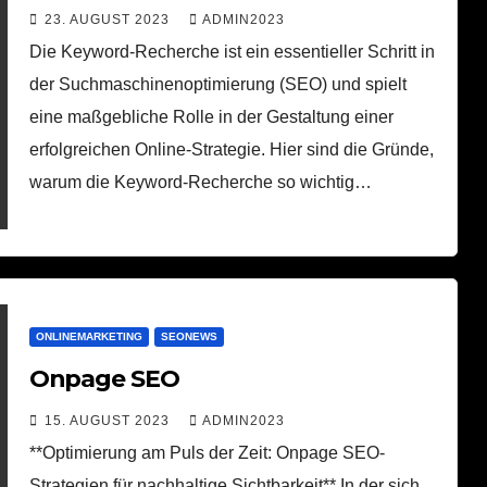
23. AUGUST 2023
ADMIN2023
Die Keyword-Recherche ist ein essentieller Schritt in
der Suchmaschinenoptimierung (SEO) und spielt
eine maßgebliche Rolle in der Gestaltung einer
erfolgreichen Online-Strategie. Hier sind die Gründe,
warum die Keyword-Recherche so wichtig…
ONLINEMARKETING
SEONEWS
Onpage SEO
15. AUGUST 2023
ADMIN2023
**Optimierung am Puls der Zeit: Onpage SEO-
Strategien für nachhaltige Sichtbarkeit** In der sich