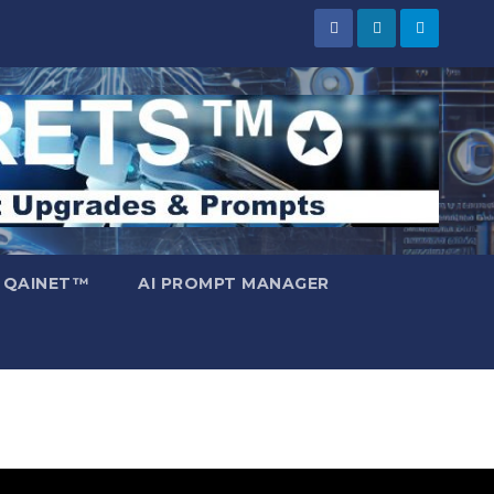
 QAINET™
AI PROMPT MANAGER