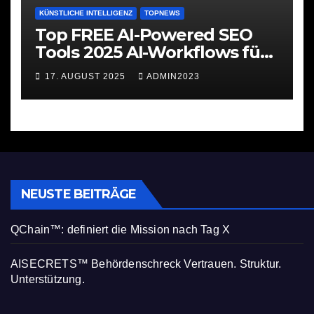
KÜNSTLICHE INTELLIGENZ
TOPNEWS
Top FREE AI-Powered SEO
Tools 2025 AI-Workflows für
SEO
17. AUGUST 2025
ADMIN2023
NEUSTE BEITRÄGE
QChain™: definiert die Mission nach Tag X
AISECRETS™ Behördenschreck Vertrauen. Struktur.
Unterstützung.