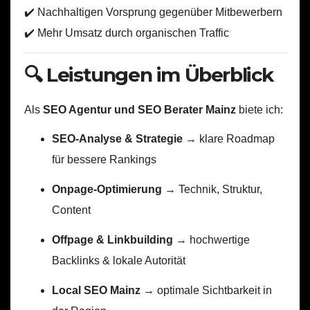
✔️ Nachhaltigen Vorsprung gegenüber Mitbewerbern
✔️ Mehr Umsatz durch organischen Traffic
🔍 Leistungen im Überblick
Als
SEO Agentur und SEO Berater Mainz
biete ich:
SEO-Analyse & Strategie
→ klare Roadmap
für bessere Rankings
Onpage-Optimierung
→ Technik, Struktur,
Content
Offpage & Linkbuilding
→ hochwertige
Backlinks & lokale Autorität
Local SEO Mainz
→ optimale Sichtbarkeit in