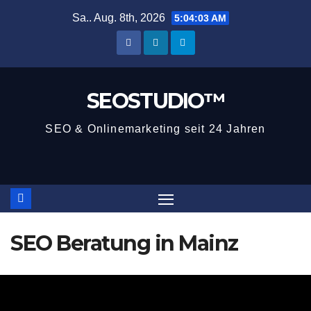
Zum
Sa.. Aug. 8th, 2026
5:04:03 AM
Inhalt
springen
SEOSTUDIO™
SEO & Onlinemarketing seit 24 Jahren
SEO Beratung in Mainz