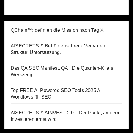
QChain™: definiert die Mission nach Tag X
AISECRETS™ Behördenschreck Vertrauen.
Struktur. Unterstützung.
Das QAISEO Manifest. QAI: Die Quanten-KI als
Werkzeug
Top FREE AI-Powered SEO Tools 2025 AI-
Workflows für SEO
AISECRETS™ AINVEST 2.0 – Der Punkt, an dem
Investieren ernst wird