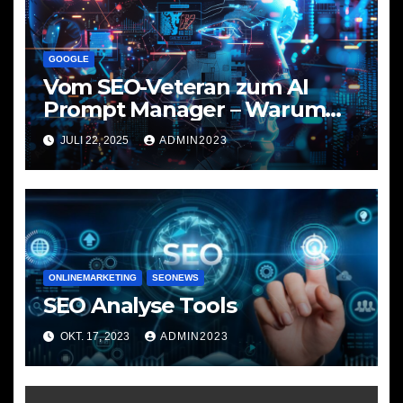
GOOGLE
Vom SEO-Veteran zum AI
Prompt Manager – Warum
dieser Wechsel für
JULI 22, 2025
ADMIN2023
Unternehmen ein
Gamechanger ist
ONLINEMARKETING
SEONEWS
SEO Analyse Tools
OKT. 17, 2023
ADMIN2023