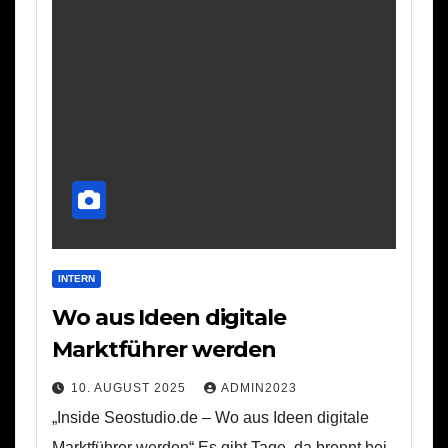
INTERN
Wo aus Ideen digitale
Marktführer werden
10. AUGUST 2025
ADMIN2023
„Inside Seostudio.de – Wo aus Ideen digitale
Marktführer werden“ Es gibt Tage, da brennt bei