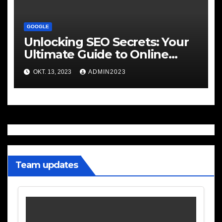
GOOGLE
Unlocking SEO Secrets: Your
Ultimate Guide to Online
Success!
OKT. 13, 2023
ADMIN2023
Team updates