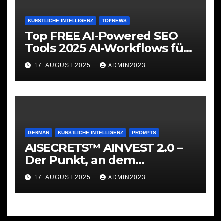
KÜNSTLICHE INTELLIGENZ
TOPNEWS
Top FREE AI-Powered SEO
Tools 2025 AI-Workflows für
SEO
17. AUGUST 2025
ADMIN2023
GERMAN
KÜNSTLICHE INTELLIGENZ
PROMPTS
AISECRETS™ AINVEST 2.0 –
Der Punkt, an dem
Investieren ernst wird
17. AUGUST 2025
ADMIN2023