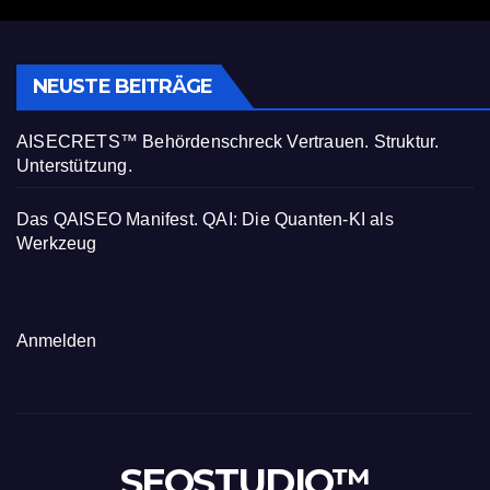
NEUSTE BEITRÄGE
AISECRETS™ Behördenschreck Vertrauen. Struktur.
Unterstützung.
Das QAISEO Manifest. QAI: Die Quanten-KI als
Werkzeug
Anmelden
SEOSTUDIO™