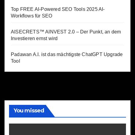
Top FREE AI-Powered SEO Tools 2025 AI-
Workflows für SEO
AISECRETS™ AINVEST 2.0 – Der Punkt, an dem
Investieren ernst wird
Padawan A.I. ist das mächtigste ChatGPT Upgrade
Tool
You missed