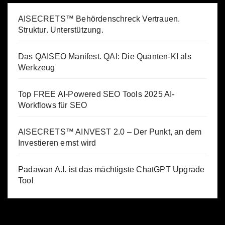
AISECRETS™ Behördenschreck Vertrauen.
Struktur. Unterstützung.
Das QAISEO Manifest. QAI: Die Quanten-KI als
Werkzeug
Top FREE AI-Powered SEO Tools 2025 AI-
Workflows für SEO
AISECRETS™ AINVEST 2.0 – Der Punkt, an dem
Investieren ernst wird
Padawan A.I. ist das mächtigste ChatGPT Upgrade
Tool