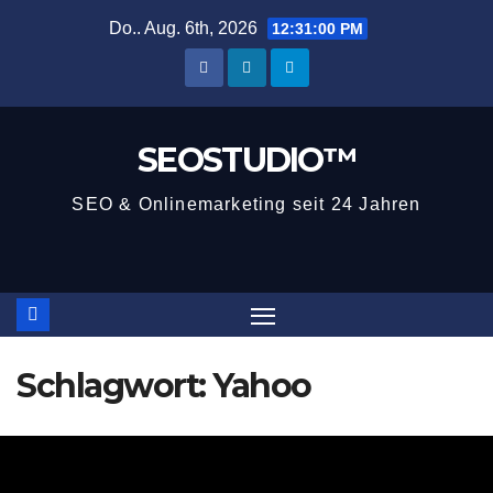
Zum
Do.. Aug. 6th, 2026
12:31:01 PM
Inhalt
springen
SEOSTUDIO™
SEO & Onlinemarketing seit 24 Jahren
Schlagwort:
Yahoo