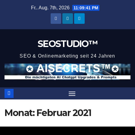
Zum
Fr.. Aug. 7th, 2026
11:09:41 PM
Inhalt
springen
SEOSTUDIO™
SEO & Onlinemarketing seit 24 Jahren
Monat:
Februar 2021