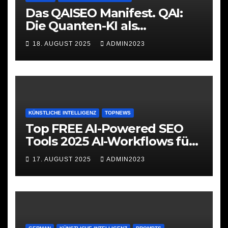
Das QAISEO Manifest. QAI:
Die Quanten-KI als
Werkzeug
18. AUGUST 2025
ADMIN2023
KÜNSTLICHE INTELLIGENZ
TOPNEWS
Top FREE AI-Powered SEO
Tools 2025 AI-Workflows für
SEO
17. AUGUST 2025
ADMIN2023