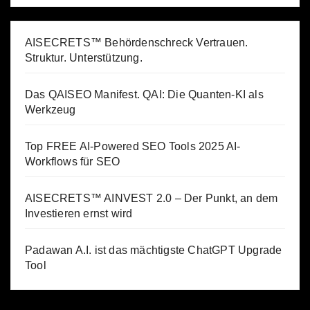
AISECRETS™ Behördenschreck Vertrauen.
Struktur. Unterstützung.
Das QAISEO Manifest. QAI: Die Quanten-KI als
Werkzeug
Top FREE AI-Powered SEO Tools 2025 AI-
Workflows für SEO
AISECRETS™ AINVEST 2.0 – Der Punkt, an dem
Investieren ernst wird
Padawan A.I. ist das mächtigste ChatGPT Upgrade
Tool