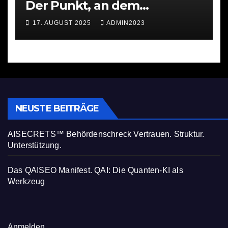
Der Punkt, an dem
Investieren ernst wird
17. AUGUST 2025
ADMIN2023
NEUSTE BEITRÄGE
AISECRETS™ Behördenschreck Vertrauen. Struktur.
Unterstützung.
Das QAISEO Manifest. QAI: Die Quanten-KI als
Werkzeug
Anmelden