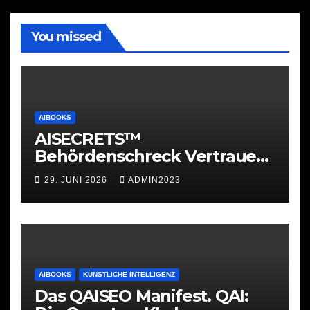
You missed
AIBOOKS
AISECRETS™
Behördenschreck Vertrauen.
Struktur. Unterstützung.
29. JUNI 2026
ADMIN2023
AIBOOKS
KÜNSTLICHE INTELLIGENZ
Das QAISEO Manifest. QAI: