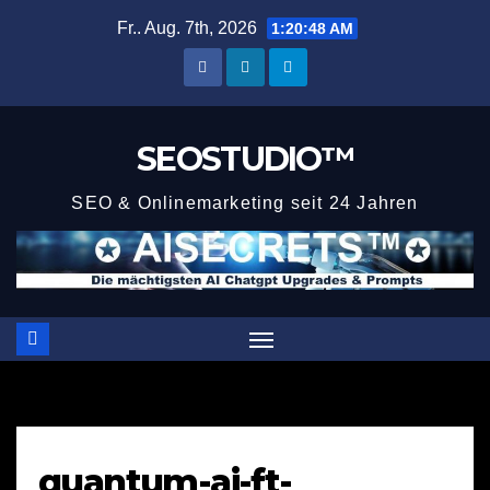
Zum
Fr.. Aug. 7th, 2026
1:20:48 AM
Inhalt
springen
SEOSTUDIO™
SEO & Onlinemarketing seit 24 Jahren
quantum-ai-ft-