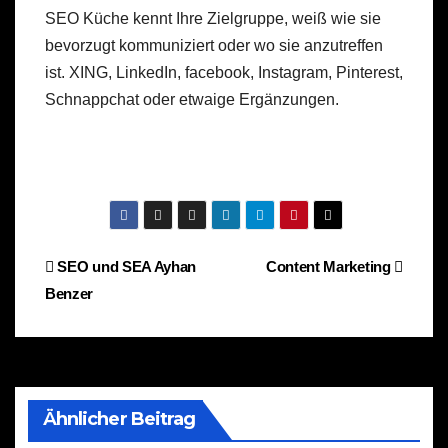
SEO Küche kennt Ihre Zielgruppe, weiß wie sie
bevorzugt kommuniziert oder wo sie anzutreffen
ist. XING, LinkedIn, facebook, Instagram, Pinterest,
Schnappchat oder etwaige Ergänzungen.
Beitragsnavigation
SEO und SEA Ayhan
Content Marketing
Benzer
Ähnlicher Beitrag