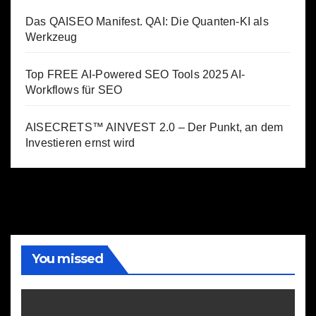
Das QAISEO Manifest. QAI: Die Quanten-KI als
Werkzeug
Top FREE AI-Powered SEO Tools 2025 AI-
Workflows für SEO
AISECRETS™ AINVEST 2.0 – Der Punkt, an dem
Investieren ernst wird
You missed