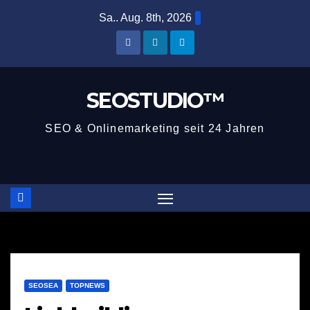
Zum
Sa.. Aug. 8th, 2026
Inhalt
springen
SEOSTUDIO™
SEO & Onlinemarketing seit 24 Jahren
SEOSEA
TOPNEWS