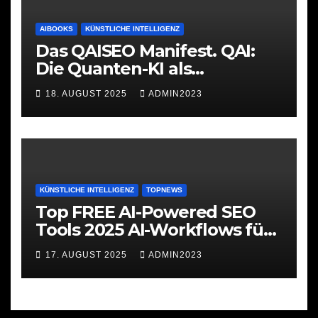
AIBOOKS
KÜNSTLICHE INTELLIGENZ
Das QAISEO Manifest. QAI:
Die Quanten-KI als
Werkzeug
18. AUGUST 2025
ADMIN2023
KÜNSTLICHE INTELLIGENZ
TOPNEWS
Top FREE AI-Powered SEO
Tools 2025 AI-Workflows für
SEO
17. AUGUST 2025
ADMIN2023