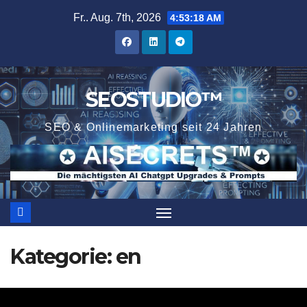
Zum
Fr.. Aug. 7th, 2026
4:53:18 AM
Inhalt
springen
SEOSTUDIO™
SEO & Onlinemarketing seit 24 Jahren
Kategorie:
en