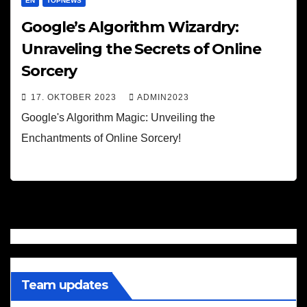
EN
TOPNEWS
Google’s Algorithm Wizardry:
Unraveling the Secrets of Online
Sorcery
17. OKTOBER 2023
ADMIN2023
Google's Algorithm Magic: Unveiling the
Enchantments of Online Sorcery!
Team updates