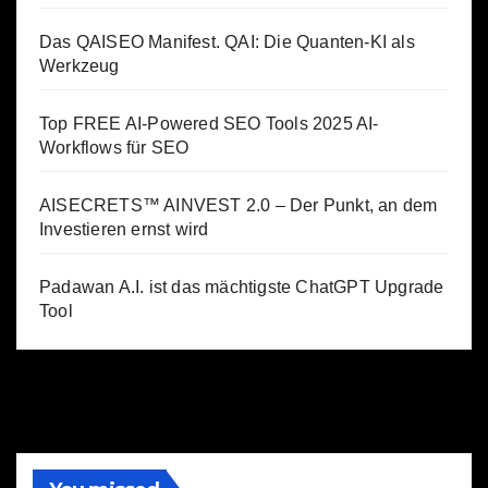
Das QAISEO Manifest. QAI: Die Quanten-KI als
Werkzeug
Top FREE AI-Powered SEO Tools 2025 AI-
Workflows für SEO
AISECRETS™ AINVEST 2.0 – Der Punkt, an dem
Investieren ernst wird
Padawan A.I. ist das mächtigste ChatGPT Upgrade
Tool