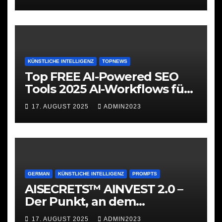
KÜNSTLICHE INTELLIGENZ
TOPNEWS
Top FREE AI-Powered SEO
Tools 2025 AI-Workflows für
SEO
17. AUGUST 2025
ADMIN2023
GERMAN
KÜNSTLICHE INTELLIGENZ
PROMPTS
AISECRETS™ AINVEST 2.0 –
Der Punkt, an dem
Investieren ernst wird
17. AUGUST 2025
ADMIN2023