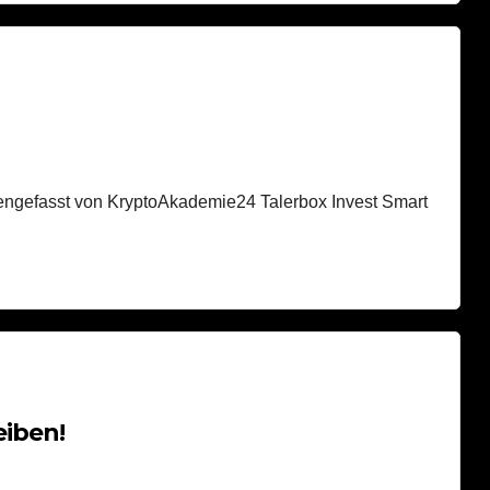
mmengefasst von KryptoAkademie24 Talerbox Invest Smart
eiben!