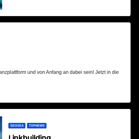
anzplattform und von Anfang an dabei sein! Jetzt in die
SEOSEA
TOPNEWS
Linkbuilding