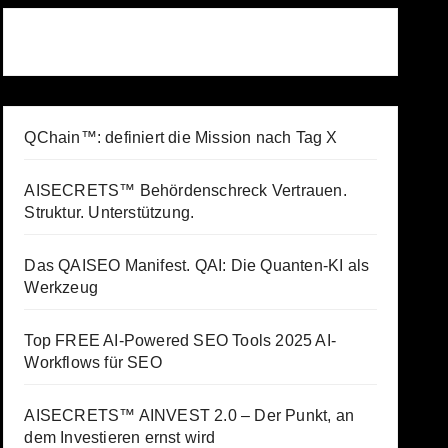
QChain™: definiert die Mission nach Tag X
AISECRETS™ Behördenschreck Vertrauen.
Struktur. Unterstützung.
Das QAISEO Manifest. QAI: Die Quanten-KI als
Werkzeug
Top FREE AI-Powered SEO Tools 2025 AI-
Workflows für SEO
AISECRETS™ AINVEST 2.0 – Der Punkt, an
dem Investieren ernst wird