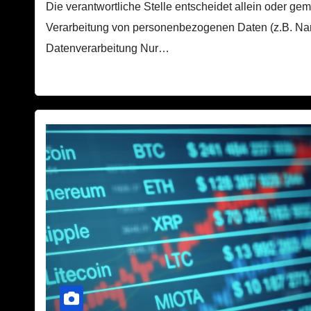
Die verantwortliche Stelle entscheidet allein oder g
Verarbeitung von personenbezogenen Daten (z.B. Namen
Datenverarbeitung Nur…