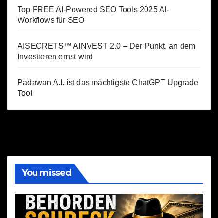
Top FREE AI-Powered SEO Tools 2025 AI-
Workflows für SEO
AISECRETS™ AINVEST 2.0 – Der Punkt, an dem
Investieren ernst wird
Padawan A.I. ist das mächtigste ChatGPT Upgrade
Tool
You missed