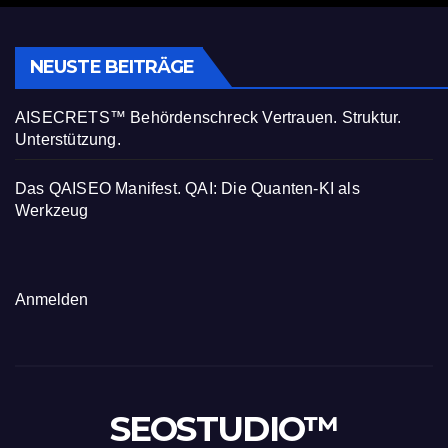
NEUSTE BEITRÄGE
AISECRETS™ Behördenschreck Vertrauen. Struktur.
Unterstützung.
Das QAISEO Manifest. QAI: Die Quanten-KI als
Werkzeug
Anmelden
SEOSTUDIO™