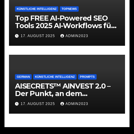
KÜNSTLICHE INTELLIGENZ
TOPNEWS
Top FREE AI-Powered SEO
Tools 2025 AI-Workflows für
SEO
17. AUGUST 2025
ADMIN2023
GERMAN
KÜNSTLICHE INTELLIGENZ
PROMPTS
AISECRETS™ AINVEST 2.0 –
Der Punkt, an dem
Investieren ernst wird
17. AUGUST 2025
ADMIN2023