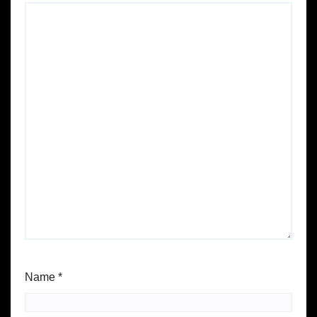
Name
*