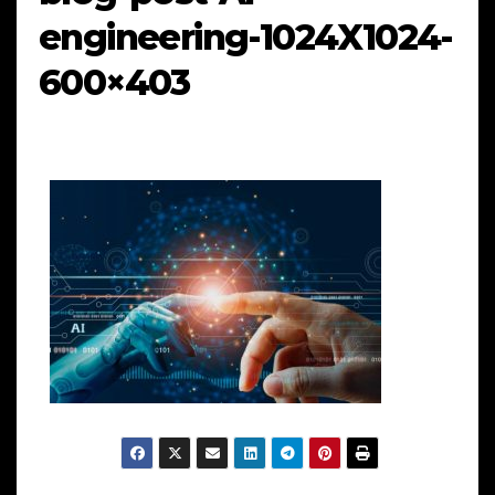
engineering-1024X1024-
600×403