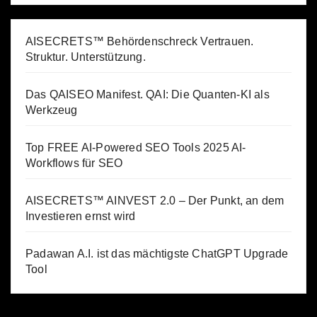
AISECRETS™ Behördenschreck Vertrauen.
Struktur. Unterstützung.
Das QAISEO Manifest. QAI: Die Quanten-KI als
Werkzeug
Top FREE AI-Powered SEO Tools 2025 AI-
Workflows für SEO
AISECRETS™ AINVEST 2.0 – Der Punkt, an dem
Investieren ernst wird
Padawan A.I. ist das mächtigste ChatGPT Upgrade
Tool