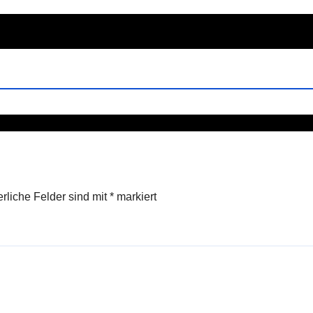
erliche Felder sind mit
*
markiert