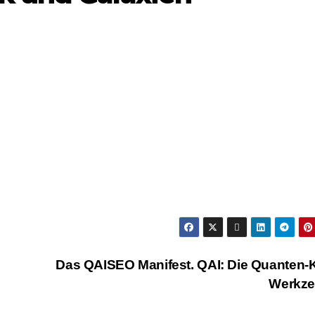
Das QAISEO Manifest. QAI: Die Quanten-K
Werkz