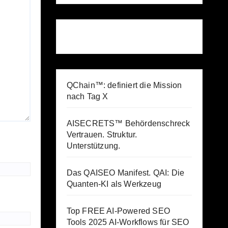
QChain™: definiert die Mission
nach Tag X
AISECRETS™ Behördenschreck
Vertrauen. Struktur.
Unterstützung.
Das QAISEO Manifest. QAI: Die
Quanten-KI als Werkzeug
Top FREE AI-Powered SEO
Tools 2025 AI-Workflows für SEO