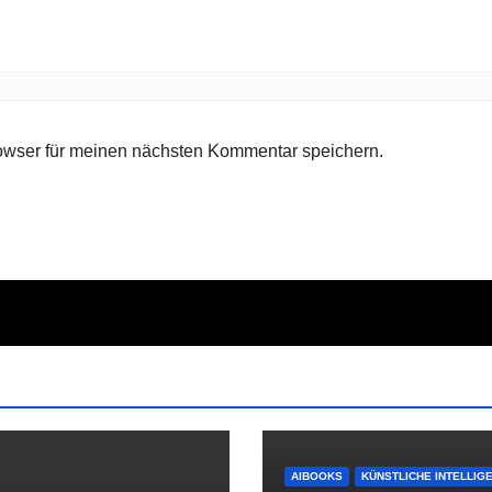
owser für meinen nächsten Kommentar speichern.
AIBOOKS
KÜNSTLICHE INTELLIG