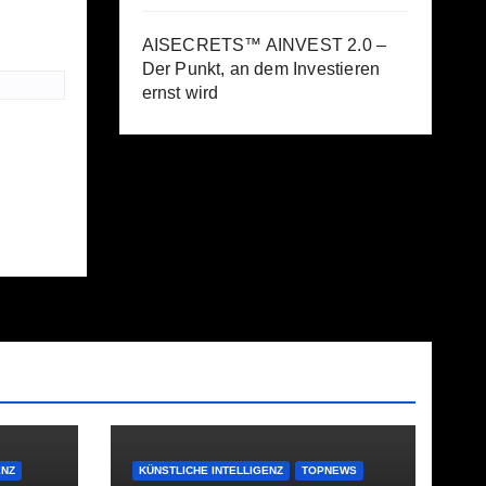
AISECRETS™ AINVEST 2.0 –
Der Punkt, an dem Investieren
ernst wird
ENZ
KÜNSTLICHE INTELLIGENZ
TOPNEWS