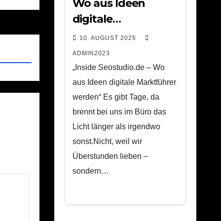
Wo aus Ideen
digitale
Marktführer
10. AUGUST 2025
werden
ADMIN2023
„Inside Seostudio.de – Wo
aus Ideen digitale Marktführer
werden“ Es gibt Tage, da
brennt bei uns im Büro das
Licht länger als irgendwo
sonst.Nicht, weil wir
Überstunden lieben –
sondern…